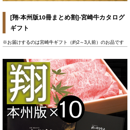
[翔-本州版10冊まとめ割]-宮崎牛カタログ
ギフト
※お届けするのは宮崎牛ギフト（約2～3人前）のお品です