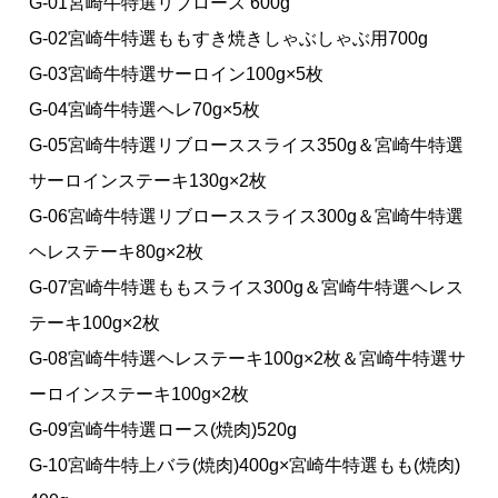
G-01宮崎牛特選リブロース 600g
G-02宮崎牛特選ももすき焼きしゃぶしゃぶ用700g
G-03宮崎牛特選サーロイン100g×5枚
G-04宮崎牛特選ヘレ70g×5枚
G-05宮崎牛特選リブローススライス350g＆宮崎牛特選
サーロインステーキ130g×2枚
G-06宮崎牛特選リブローススライス300g＆宮崎牛特選
ヘレステーキ80g×2枚
G-07宮崎牛特選ももスライス300g＆宮崎牛特選ヘレス
テーキ100g×2枚
G-08宮崎牛特選ヘレステーキ100g×2枚＆宮崎牛特選サ
ーロインステーキ100g×2枚
G-09宮崎牛特選ロース(焼肉)520g
G-10宮崎牛特上バラ(焼肉)400g×宮崎牛特選もも(焼肉)