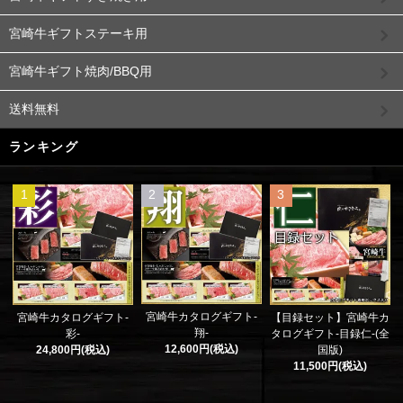
宮崎牛ギフトステーキ用
宮崎牛ギフト焼肉/BBQ用
送料無料
ランキング
1
2
3
宮崎牛カタログギフト-
宮崎牛カタログギフト-
【目録セット】宮崎牛カ
翔-
彩-
タログギフト-目録仁-(全
12,600円(税込)
24,800円(税込)
国版)
11,500円(税込)