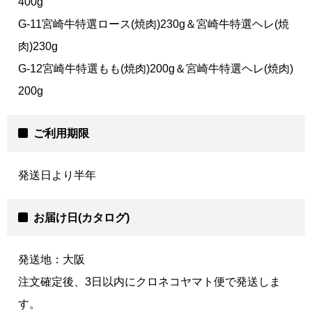
400g
G-11宮崎牛特選ロース(焼肉)230g＆宮崎牛特選ヘレ(焼
肉)230g
G-12宮崎牛特選もも(焼肉)200g＆宮崎牛特選ヘレ(焼肉)
200g
ご利用期限
発送日より半年
お届け日(カタログ)
発送地：大阪
注文確定後、3日以内にクロネコヤマト便で発送しま
す。