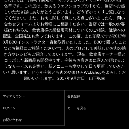
弘幸です。この度は、数あるウェブショップの中から、当店へお越
しいただき誠にありがとうございます。どうぞゆっくりご覧になっ
てください。また、お肉に関して気になる点ございましたら、問い
合わせフォームよりお気軽にご相談ください。当店では一般のお客
様はもちろん、飲食店様の業務用商材についてのご相談、近隣への
配達、全国発送も承っております。 この度、まだ初級ですが2017年
8月BBQインストラクター資格取得いたしました。BBQで困ったこと
などお気軽にご相談ください^^)。肉のプロとして美味しいお肉の焼
き方やレシピもご紹介してまいります。 現在、飲食店オーナー様と
コラボした新商品も開発中です。今後もお客さまに喜んで頂けるよ
うなサービスも充実と、新メニューも増やして日々更新していきた
いと思います。どうぞ今後とも肉のやまひろWEBshopをよろしくお
願いいたします。 2017年9月吉日 山下弘幸
マイアカウント
会員登録
ログイン
カートを見る
お問い合わせ