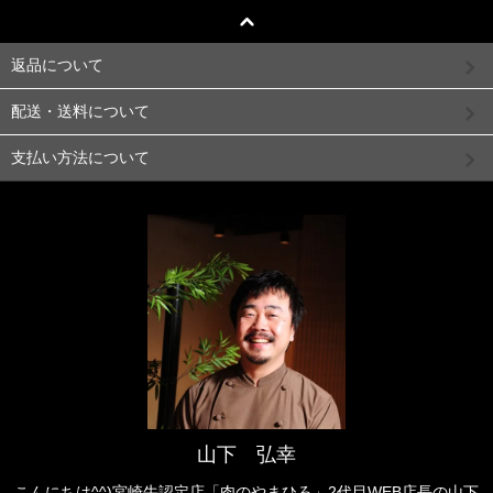
返品について
配送・送料について
支払い方法について
山下 弘幸
こんにちは^^)宮崎牛認定店「肉のやまひろ」2代目WEB店長の山下