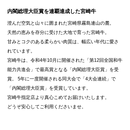
内閣総理大臣賞を連覇達成した宮崎牛
澄んだ空気と山々に囲まれた宮崎県霧島連山の麓。
天然の恵みを存分に受けた大地で育った宮崎牛。
甘みとコクのある柔らかい肉質は、幅広い年代に愛さ
れています。
宮崎牛は、令和4年10月に開催された「第12回全国和牛
能力共進会」で最高賞となる「内閣総理大臣賞」を受
賞。 5年に一度開催される同大会で「4大会連続」で
「内閣総理大臣賞」を受賞しています。
宮崎牛指定店より真心こめてお届けいたします。
どうぞ安心してご利用くださいませ。